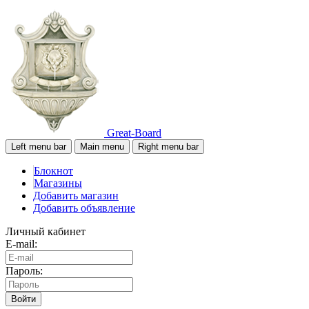
Great-Board
Left menu bar
Main menu
Right menu bar
Блокнот
Магазины
Добавить магазин
Добавить объявление
Личный кабинет
E-mail:
Пароль:
Войти