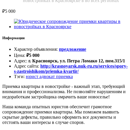
новостройках в Красноярске в во всех регионах
₽
5 000
Информация
Характер объявления
:
предложение
Цена
:
₽
5 000
Адрес
:
г. Красноярск, ул. Петра Ломако 12, пом.315/1
Адрес сайта
:
http://krasnoyarsk.nuk-ru.ru/services/spory-
s-zastroishikom/priemka-kvartir/
Тэги
:
юрист адвокат приемка
Приемка квартиры в новостройке - важный этап, требующий
внимания и профессионализма. Не позволяйте нарушениям и
недоработкам застройщика омрачить ваше новоселье!
Наша команда опытных юристов обеспечит грамотное
сопровождение приемки квартиры. Мы поможем выявить
скрытые дефекты, правильно оформить все документы и
отстоять ваши интересы в случае споров.