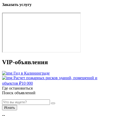
Заказать услугу
VIP-объявления
Гид в Калининграде
Расчет пожарных рисков зданий, помещений и
объектов
₽
10 000
Где остановиться
Поиск объявлений
Искать