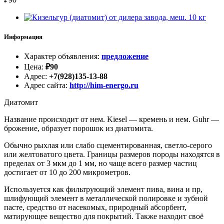
Информация
Характер объявления
:
предложение
Цена
:
₽
90
Адрес
:
+7(928)135-13-88
Адрес сайта
:
http://him-energo.ru
Диатомит
Название происходит от нем. Kiesel — кремень и нем. Guhr —
брожение, образует порошок из диатомита.
Обычно рыхлая или слабо сцементированная, светло-серого
или желтоватого цвета. Границы размеров породы находятся в
пределах от 3 мкм до 1 мм, но чаще всего размер частиц
достигает от 10 до 200 микрометров.
Используется как фильтрующий элемент пива, вина и пр,
шлифующий элемент в металлической полировке и зубной
пасте, средство от насекомых, природный абсорбент,
матирующее вещество для покрытий. Также находит своё