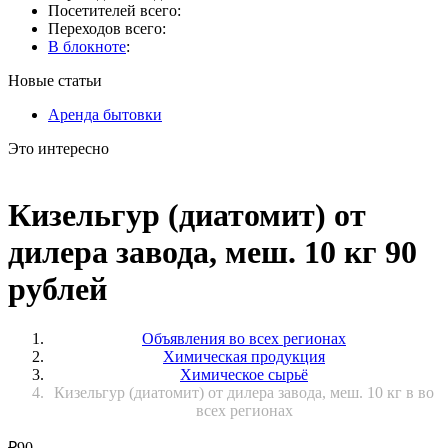
Посетителей всего:
Переходов всего:
В блокноте
:
Новые статьи
Аренда бытовки
Это интересно
Кизельгур (диатомит) от
дилера завода, меш. 10 кг 90
рублей
Объявления во всех регионах
Химическая продукция
Химическое сырьё
Кизельгур (диатомит) от дилера завода, меш. 10 кг в во
всех регионах
₽
90