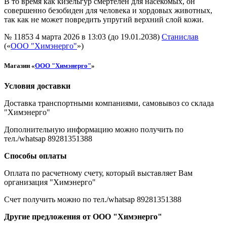
В то время как кизельгур смертелен для насекомых, он
совершенно безобиден для человека и хордовых животных,
так как не может повредить упругий верхний слой кожи.
№ 11853
4 марта 2026 в 13:03 (до 19.01.2038)
Станислав
(«
ООО "Химэнерго"
»)
Магазин «
ООО "Химэнерго"
»
Условия доставки
Доставка транспортными компаниями, самовывоз со склада
"Химэнерго"
Дополнительную информацию можно получить по
тел./whatsap 89281351388
Способы оплаты
Оплата по расчетному счету, который выставляет Вам
организация "Химэнерго"
Счет получить можно по тел./whatsap 89281351388
Другие предложения от ООО "Химэнерго"