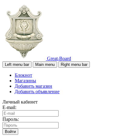
Great-Board
Left menu bar
Main menu
Right menu bar
Блокнот
Магазины
Добавить магазин
Добавить объявление
Личный кабинет
E-mail:
Пароль:
Войти