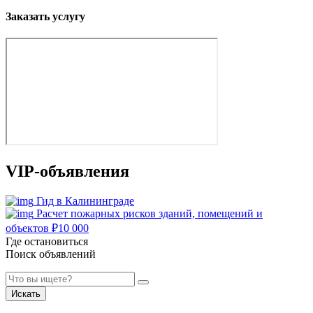
Заказать услугу
VIP-объявления
Гид в Калининграде
Расчет пожарных рисков зданий, помещений и
объектов
₽
10 000
Где остановиться
Поиск объявлений
Искать