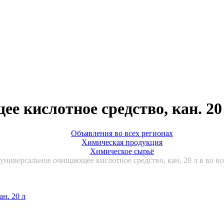
 кислотное средство, кан. 20 
Объявления во всех регионах
Химическая продукция
Химическое сырьё
ниверсальное очищающее кислотное средство, кан. 20 л в во вс