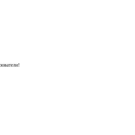
зователи!