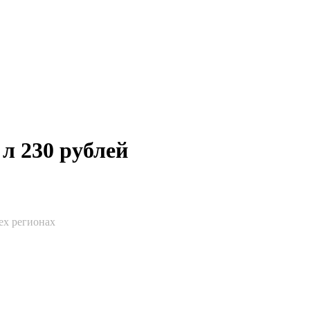
л 230 рублей
ех регионах