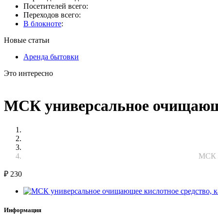
Посетителей всего:
Переходов всего:
В блокноте
:
Новые статьи
Аренда бытовки
Это интересно
МСК универсальное очищающее
МСК у
₽
230
Информация