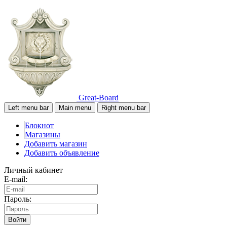
Great-Board
Left menu bar
Main menu
Right menu bar
Блокнот
Магазины
Добавить магазин
Добавить объявление
Личный кабинет
E-mail:
Пароль:
Войти