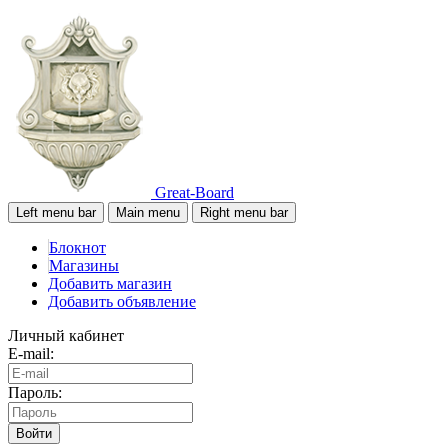
Great-Board
Left menu bar
Main menu
Right menu bar
Блокнот
Магазины
Добавить магазин
Добавить объявление
Личный кабинет
E-mail:
Пароль:
Войти