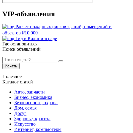
VIP-объявления
Расчет пожарных рисков зданий, помещений и
объектов
₽
10 000
Гид в Калининграде
Где остановиться
Поиск объявлений
Искать
Полезное
Каталог статей
Авто, запчасти
Бизнес, экономика
Безопасность, охрана
Дом, семья
Досуг
Здоровье, красота
Искусство
Интернет, компьютеры