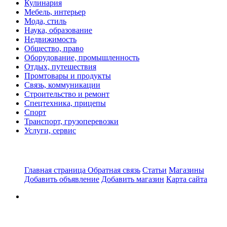
Кулинария
Мебель, интерьер
Мода, стиль
Наука, образование
Недвижимость
Общество, право
Оборудование, промышленность
Отдых, путешествия
Промтовары и продукты
Связь, коммуникации
Строительство и ремонт
Спецтехника, прицепы
Спорт
Транспорт, грузоперевозки
Услуги, сервис
Главная страница
Обратная связь
Статьи
Магазины
Добавить объявление
Добавить магазин
Карта сайта