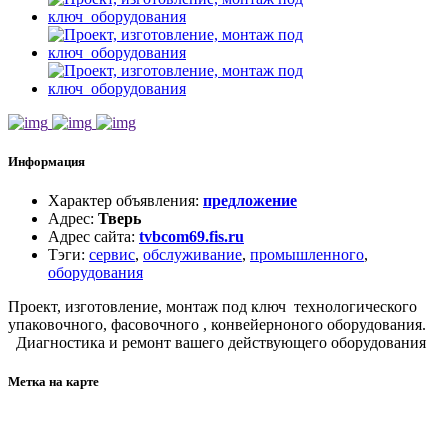
Информация
Характер объявления
:
предложение
Адрес
:
Тверь
Адрес сайта
:
tvbcom69.fis.ru
Тэги
:
сервис
,
обслуживание
,
промышленного
,
оборудования
Проект, изготовление, монтаж под ключ технологического
упаковочного, фасовочного , конвейерноного оборудования.
Диагностика и ремонт вашего действующего оборудования
Метка на карте