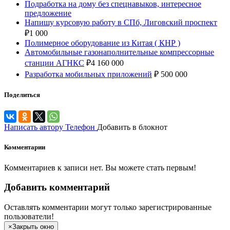
Подработка на дому без спецнавыков, интересное
предложение
Напишу курсовую работу в СПб, Лиговский проспект
₽
1 000
Полимерное оборудование из Китая ( КНР )
Автомобильные газонаполнительные компрессорные
станции АГНКС
₽
4 160 000
Разработка мобильных приложений
₽
500 000
Поделиться
Написать автору
Телефон
Добавить в блокнот
Комментарии
Комментариев к записи нет. Вы можете стать первым!
Добавить комментарий
Оставлять комментарии могут только зарегистрированные
пользователи!
×
Закрыть окно