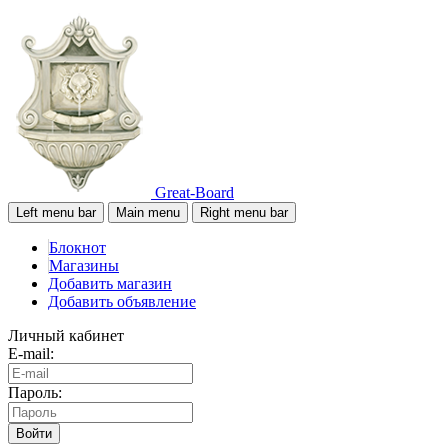
Great-Board
Left menu bar
Main menu
Right menu bar
Блокнот
Магазины
Добавить магазин
Добавить объявление
Личный кабинет
E-mail:
Пароль:
Войти