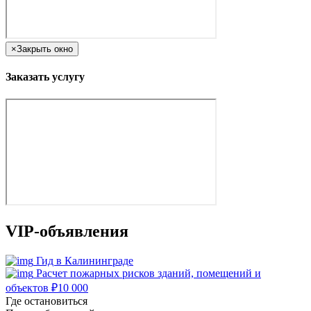
×
Закрыть окно
Заказать услугу
VIP-объявления
Гид в Калининграде
Расчет пожарных рисков зданий, помещений и
объектов
₽
10 000
Где остановиться