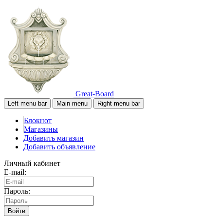
Great-Board
Left menu bar
Main menu
Right menu bar
Блокнот
Магазины
Добавить магазин
Добавить объявление
Личный кабинет
E-mail:
Пароль:
Войти