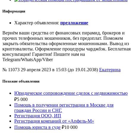
Информация
Характер объявления
:
предложение
Вернём ваши средства от финансовых пирамид, брокеров и
прочих телефонных мошенников, без предоплат. Поможем
закрыть обязательства оформленные мошенниками. Вывод из
криптовалюты. Оформление процедуры чарджбэк. Бесплатная
консультация! Гарантия! Пишите нам на
Telegram/WhatsApp/Viber
№ 11073
29 апреля 2023 в 15:03 (до 19.01.2038)
Екатерина
Похожие объявления
Юридическое сопровождение сделок с недвижимостью
₽
5 000
Помощь в получении регистрации в Москве для
граждан России и СНГ.
Регистрация ООО, ИП
Регистрация компаний от «Апфель-М»
Помощь юриста в суде
₽
10 000