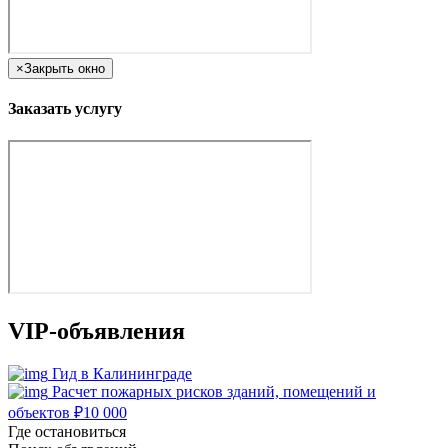
×
Закрыть окно
Заказать услугу
VIP-объявления
Гид в Калининграде
Расчет пожарных рисков зданий, помещений и
объектов
₽
10 000
Где остановиться