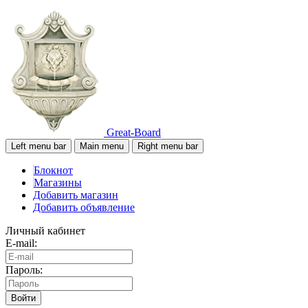
Great-Board
Left menu bar
Main menu
Right menu bar
Блокнот
Магазины
Добавить магазин
Добавить объявление
Личный кабинет
E-mail:
Пароль:
Войти