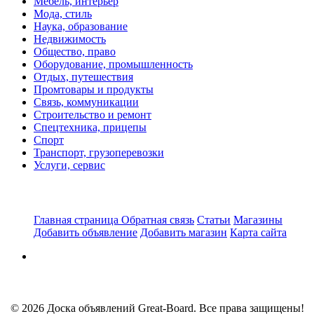
Мебель, интерьер
Мода, стиль
Наука, образование
Недвижимость
Общество, право
Оборудование, промышленность
Отдых, путешествия
Промтовары и продукты
Связь, коммуникации
Строительство и ремонт
Спецтехника, прицепы
Спорт
Транспорт, грузоперевозки
Услуги, сервис
Главная страница
Обратная связь
Статьи
Магазины
Добавить объявление
Добавить магазин
Карта сайта
© 2026 Доска объявлений Great-Board. Все права защищены!