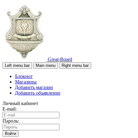
Great-Board
Left menu bar
Main menu
Right menu bar
Блокнот
Магазины
Добавить магазин
Добавить объявление
Личный кабинет
E-mail:
Пароль:
Войти