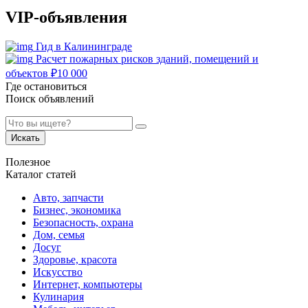
VIP-объявления
Гид в Калининграде
Расчет пожарных рисков зданий, помещений и
объектов
₽
10 000
Где остановиться
Поиск объявлений
Искать
Полезное
Каталог статей
Авто, запчасти
Бизнес, экономика
Безопасность, охрана
Дом, семья
Досуг
Здоровье, красота
Искусство
Интернет, компьютеры
Кулинария