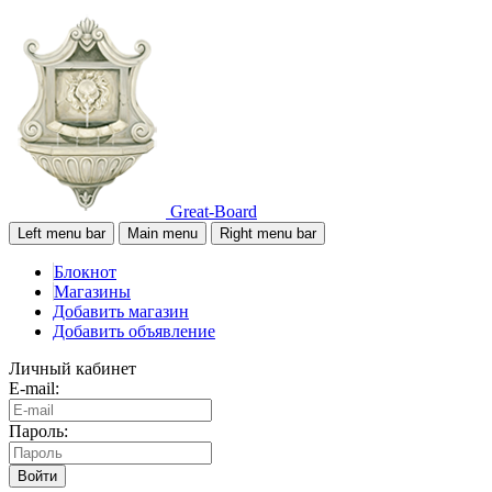
Great-Board
Left menu bar
Main menu
Right menu bar
Блокнот
Магазины
Добавить магазин
Добавить объявление
Личный кабинет
E-mail:
Пароль:
Войти