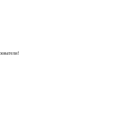
зователи!