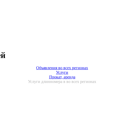
ей
Объявления во всех регионах
Услуги
Прокат, аренда
Услуги длинномера в во всех регионах