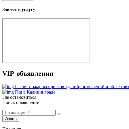
Заказать услугу
VIP-объявления
Расчет пожарных рисков зданий, помещений и объектов
Гид в Калининграде
Где остановиться
Поиск объявлений
Искать
Полезное