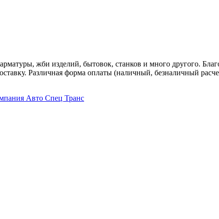
арматуры, жби изделий, бытовок, станков и много другого. Благ
оставку. Различная форма оплаты (наличный, безналичный расче
омпания Авто Спец Транс