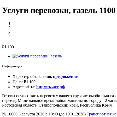
Услуги перевозки, газель 1100
₽
1 100
Информация
Характер объявления
:
предложение
Цена
:
₽
1 100
Адрес сайта
:
http://тк-аст.рф
Готовы осуществить перевозку вашего груза автомобилями газель
переезд. Минимальное время найма машины по городу - 2 часа
Ростовская область, Ставропольский край, Республика Крым.
№ 10860
3 августа 2026 в 10:43 (до 19.01.2038)
Транспортная к