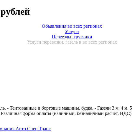
 рублей
Объявления во всех регионах
Услуги
Переезды, грузчики
Услуги перевозки, газель в во всех регионах
. - Тентованные и бортовые машины, будка. - Газели 3 м, 4 м, 5
. Различная форма оплаты (наличный, безналичный расчет, НДС)
омпания Авто Спец Транс