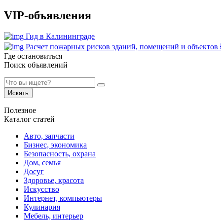
VIP-объявления
Гид в Калининграде
Расчет пожарных рисков зданий, помещений и объектов
Где остановиться
Поиск объявлений
Искать
Полезное
Каталог статей
Авто, запчасти
Бизнес, экономика
Безопасность, охрана
Дом, семья
Досуг
Здоровье, красота
Искусство
Интернет, компьютеры
Кулинария
Мебель, интерьер