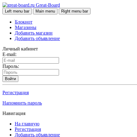
Great-Board
Left menu bar
Main menu
Right menu bar
Блокнот
Магазины
Добавить магазин
Добавить объявление
Личный кабинет
E-mail:
Пароль:
Войти
Регистрация
Напомнить пароль
Навигация
На главную
Регистрация
Добавить объявление