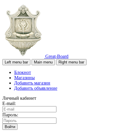
Great-Board
Left menu bar
Main menu
Right menu bar
Блокнот
Магазины
Добавить магазин
Добавить объявление
Личный кабинет
E-mail:
Пароль:
Войти