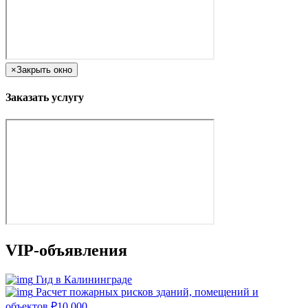
×
Закрыть окно
Заказать услугу
VIP-объявления
Гид в Калининграде
Расчет пожарных рисков зданий, помещений и
объектов
₽
10 000