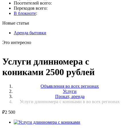
Посетителей всего:
Переходов всего:
В блокноте
:
Новые статьи
Аренда бытовки
Это интересно
Услуги длинномера с
кониками 2500 рублей
Объявления во всех регионах
Услуги
Прокат, аренда
Услуги длинномера с кониками в во всех регионах
₽
2 500