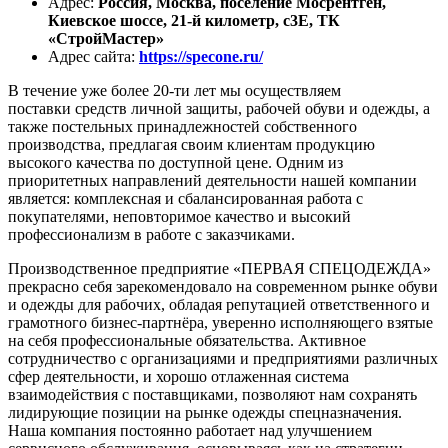
Адрес
:
Россия, Москва, поселение Мосрентген,
Киевское шоссе, 21-й километр, с3Е, ТК
«СтройМастер»
Адрес сайта
:
https://specone.ru/
В течение уже более 20-ти лет мы осуществляем
поставки средств личной защиты, рабочей обуви и одежды, а
также постельных принадлежностей собственного
производства, предлагая своим клиентам продукцию
высокого качества по доступной цене. Одним из
приоритетных направлений деятельности нашей компании
является: комплексная и сбалансированная работа с
покупателями, неповторимое качество и высокий
профессионализм в работе с заказчиками.
Производственное предприятие «ПЕРВАЯ СПЕЦОДЕЖДА»
прекрасно себя зарекомендовало на современном рынке обуви
и одежды для рабочих, обладая репутацией ответственного и
грамотного бизнес-партнёра, уверенно исполняющего взятые
на себя профессиональные обязательства. Активное
сотрудничество с организациями и предприятиями различных
сфер деятельности, и хорошо отлаженная система
взаимодействия с поставщиками, позволяют нам сохранять
лидирующие позиции на рынке одежды спецназначения.
Наша компания постоянно работает над улучшением