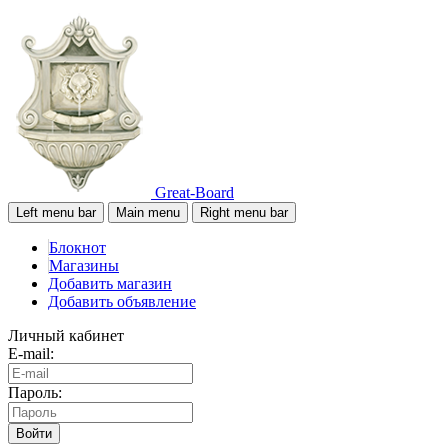
Great-Board
Left menu bar
Main menu
Right menu bar
Блокнот
Магазины
Добавить магазин
Добавить объявление
Личный кабинет
E-mail:
Пароль:
Войти