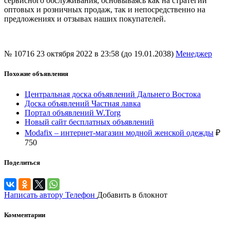
сервисного обслуживания, основываясь как на стратегии
оптовых и розничных продаж, так и непосредственно на
предложениях и отзывах наших покупателей.
№ 10716
23 октября 2022 в 23:58 (до 19.01.2038)
Менеджер
Похожие объявления
Центральная доска объявлений Дальнего Востока
Доска объявлений Частная лавка
Портал объявлений W.Torg
Новый сайт бесплатных объявлений
Modafix – интернет-магазин модной женской одежды
₽
750
Поделиться
Написать автору
Телефон
Добавить в блокнот
Комментарии