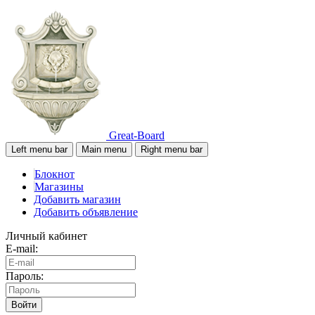
Great-Board
Left menu bar
Main menu
Right menu bar
Блокнот
Магазины
Добавить магазин
Добавить объявление
Личный кабинет
E-mail:
Пароль:
Войти