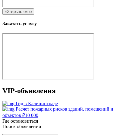
×
Закрыть окно
Заказать услугу
VIP-объявления
Гид в Калининграде
Расчет пожарных рисков зданий, помещений и
объектов
₽
10 000
Где остановиться
Поиск объявлений