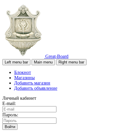
Great-Board
Left menu bar
Main menu
Right menu bar
Блокнот
Магазины
Добавить магазин
Добавить объявление
Личный кабинет
E-mail:
Пароль:
Войти