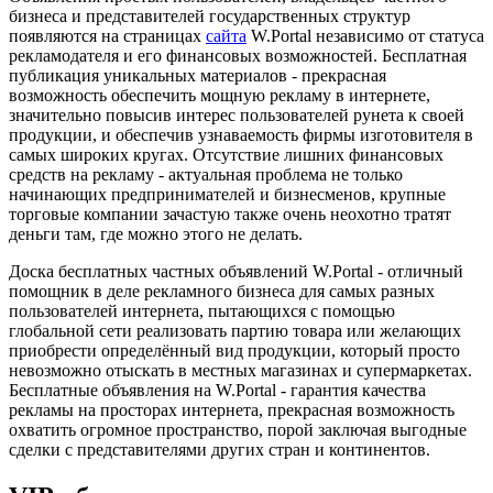
бизнеса и представителей государственных структур
появляются на страницах
сайта
W.Portal независимо от статуса
рекламодателя и его финансовых возможностей. Бесплатная
публикация уникальных материалов - прекрасная
возможность обеспечить мощную рекламу в интернете,
значительно повысив интерес пользователей рунета к своей
продукции, и обеспечив узнаваемость фирмы изготовителя в
самых широких кругах. Отсутствие лишних финансовых
средств на рекламу - актуальная проблема не только
начинающих предпринимателей и бизнесменов, крупные
торговые компании зачастую также очень неохотно тратят
деньги там, где можно этого не делать.
Доска бесплатных частных объявлений W.Portal - отличный
помощник в деле рекламного бизнеса для самых разных
пользователей интернета, пытающихся с помощью
глобальной сети реализовать партию товара или желающих
приобрести определённый вид продукции, который просто
невозможно отыскать в местных магазинах и супермаркетах.
Бесплатные объявления на W.Portal - гарантия качества
рекламы на просторах интернета, прекрасная возможность
охватить огромное пространство, порой заключая выгодные
сделки с представителями других стран и континентов.