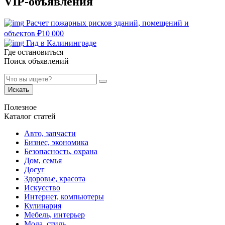
VIP-объявления
Расчет пожарных рисков зданий, помещений и
объектов
₽
10 000
Гид в Калининграде
Где остановиться
Поиск объявлений
Искать
Полезное
Каталог статей
Авто, запчасти
Бизнес, экономика
Безопасность, охрана
Дом, семья
Досуг
Здоровье, красота
Искусство
Интернет, компьютеры
Кулинария
Мебель, интерьер
Мода, стиль