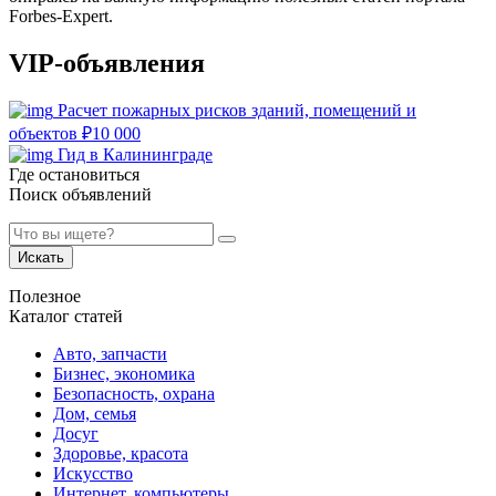
Forbes-Expert.
VIP-объявления
Расчет пожарных рисков зданий, помещений и
объектов
₽
10 000
Гид в Калининграде
Где остановиться
Поиск объявлений
Искать
Полезное
Каталог статей
Авто, запчасти
Бизнес, экономика
Безопасность, охрана
Дом, семья
Досуг
Здоровье, красота
Искусство
Интернет, компьютеры