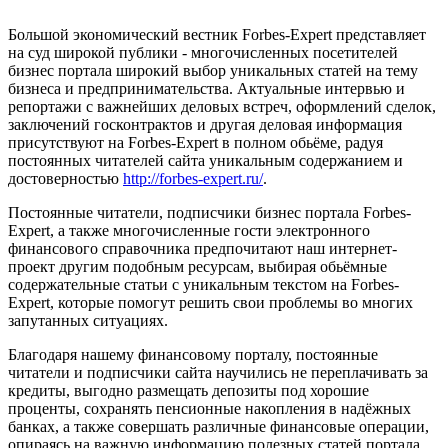
Большой экономический вестник Forbes-Expert представляет
на суд широкой публики - многочисленных посетителей
бизнес портала широкий выбор уникальных статей на тему
бизнеса и предпринимательства. Актуальные интервью и
репортажи с важнейших деловых встреч, оформлений сделок,
заключений госконтрактов и другая деловая информация
присутствуют на Forbes-Expert в полном обьёме, радуя
постоянных читателей сайта уникальным содержанием и
достоверностью
http://forbes-expert.ru/
.
Постоянные читатели, подписчики бизнес портала Forbes-
Expert, а также многочисленные гости электронного
финансового справочника предпочитают наш интернет-
проект другим подобным ресурсам, выбирая обьёмные
содержательные статьи с уникальным текстом на Forbes-
Expert, которые помогут решить свои проблемы во многих
запутанных ситуациях.
Благодаря нашему финансовому порталу, постоянные
читатели и подписчики сайта научились не переплачивать за
кредиты, выгодно размещать депозиты под хорошие
проценты, сохранять пенсионные накопления в надёжных
банках, а также совершать различные финансовые операции,
опираясь на важную информацию полезных статей портала