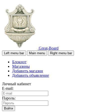
Great-Board
Left menu bar
Main menu
Right menu bar
Блокнот
Магазины
Добавить магазин
Добавить объявление
Личный кабинет
E-mail:
Пароль:
Войти