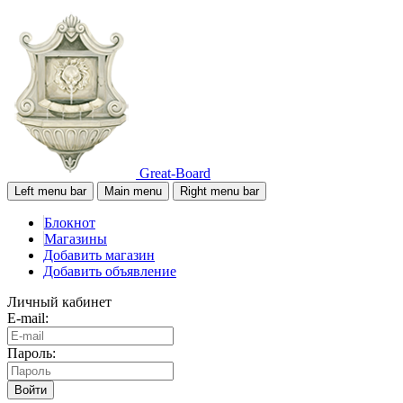
Great-Board
Left menu bar
Main menu
Right menu bar
Блокнот
Магазины
Добавить магазин
Добавить объявление
Личный кабинет
E-mail:
Пароль:
Войти