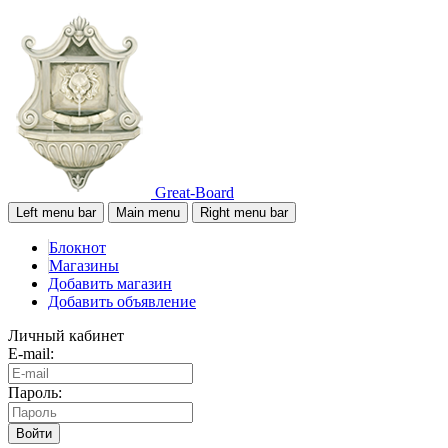
Great-Board
Left menu bar
Main menu
Right menu bar
Блокнот
Магазины
Добавить магазин
Добавить объявление
Личный кабинет
E-mail:
Пароль:
Войти