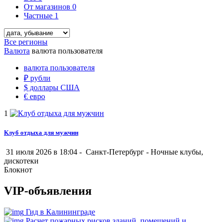
От магазинов
0
Частные
1
Все регионы
Валюта
валюта пользователя
валюта пользователя
₽
рубли
$
доллары США
€
евро
1
Клуб отдыха для мужчин
31 июля 2026 в 18:04 -
Санкт-Петербург
-
Ночные клубы,
дискотеки
Блокнот
VIP-объявления
Гид в Калининграде
Расчет пожарных рисков зданий, помещений и