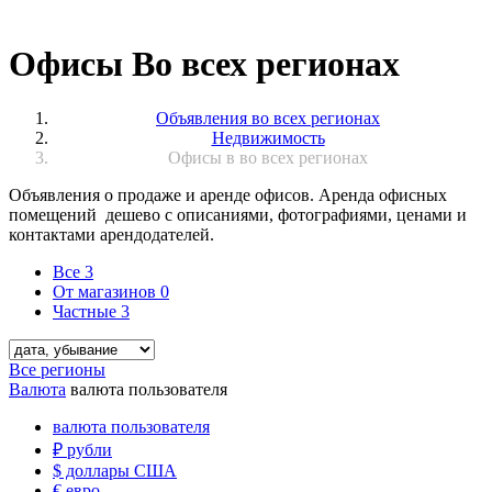
Офисы Во всех регионах
Объявления во всех регионах
Недвижимость
Офисы в во всех регионах
Объявления о продаже и аренде офисов. Аренда офисных
помещений дешево с описаниями, фотографиями, ценами и
контактами арендодателей.
Все
3
От магазинов
0
Частные
3
Все регионы
Валюта
валюта пользователя
валюта пользователя
₽
рубли
$
доллары США
€
евро