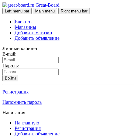
Great-Board
Left menu bar
Main menu
Right menu bar
Блокнот
Магазины
Добавить магазин
Добавить объявление
Личный кабинет
E-mail:
Пароль:
Войти
Регистрация
Напомнить пароль
Навигация
На главную
Регистрация
Добавить объявление