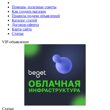
Помощь, полезные советы
Как создать магазин
Правила подачи объявлений
Каталог статей
Договор-оферта
Карта сайта
Статьи
VIP-объявление
Статьи