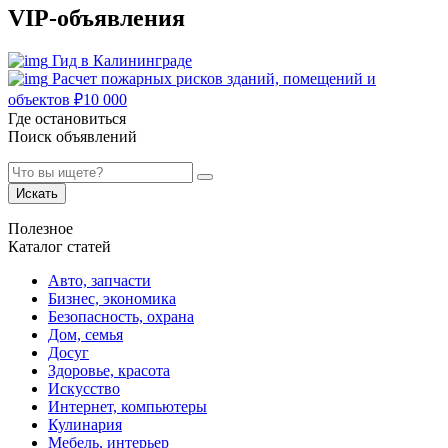
VIP-объявления
Гид в Калининграде
Расчет пожарных рисков зданий, помещений и
объектов
₽
10 000
Где остановиться
Поиск объявлений
Искать
Полезное
Каталог статей
Авто, запчасти
Бизнес, экономика
Безопасность, охрана
Дом, семья
Досуг
Здоровье, красота
Искусство
Интернет, компьютеры
Кулинария
Мебель, интерьер