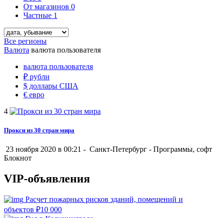
От магазинов
0
Частные
1
Все регионы
Валюта
валюта пользователя
валюта пользователя
₽
рубли
$
доллары США
€
евро
4
Прокси из 30 стран мира
23 ноября 2020 в 00:21 -
Санкт-Петербург
-
Программы, софт
Блокнот
VIP-объявления
Расчет пожарных рисков зданий, помещений и
объектов
₽
10 000