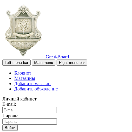
Great-Board
Left menu bar
Main menu
Right menu bar
Блокнот
Магазины
Добавить магазин
Добавить объявление
Личный кабинет
E-mail:
Пароль:
Войти