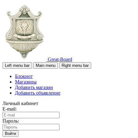
Great-Board
Left menu bar
Main menu
Right menu bar
Блокнот
Магазины
Добавить магазин
Добавить объявление
Личный кабинет
E-mail:
Пароль:
Войти