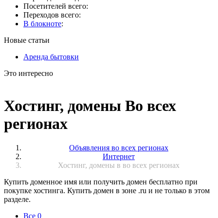
Посетителей всего:
Переходов всего:
В блокноте
:
Новые статьи
Аренда бытовки
Это интересно
Хостинг, домены Во всех
регионах
Объявления во всех регионах
Интернет
Хостинг, домены в во всех регионах
Купить доменное имя или получить домен бесплатно при
покупке хостинга. Купить домен в зоне .ru и не только в этом
разделе.
Все
0