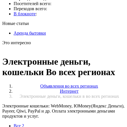
Посетителей всего:
Переходов всего:
В блокноте
:
Новые статьи
Аренда бытовки
Это интересно
Электронные деньги,
кошельки Во всех регионах
Объявления во всех регионах
Интернет
Электронные деньги, кошельки в во всех регионах
Электронные кошельки: WebMoney, ЮMoney(Яндекс Деньги),
Payeer, Qiwi, PayPal и др. Оплата электронными деньгами
продуктов и услуг.
Все
2