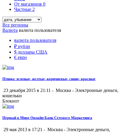
От магазинов
0
Частные
2
Все регионы
Валюта
валюта пользователя
валюта пользователя
₽
рубли
$
доллары США
€
евро
Птицы: зеленые, желтые, коричневые, синие, красные
23 декабря 2015 в 21:11 -
Москва
-
Электронные деньги,
кошельки
Блокнот
Первый в Мире Онлайн Банк Сетевого Маркетинга
29 мая 2013 в 17:21 -
Москва
-
Электронные деньги,