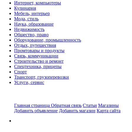
Интернет, компьютеры
Кулинария
Мебель, интерьер
Мода, стиль
Наука, образование
Недвижимость
Общество, право
Оборудование, промышленность
Отдых, путешествия
Промтовары и продукты
Связь, коммуникации
Строительство и ремонт
Спецтехника, прицепы
Спорт
Транспорт, грузоперевозки
Услуги, сервис
Главная страница
Обратная связь
Статьи
Магазины
Добавить объявление
Добавить магазин
Карта сайта