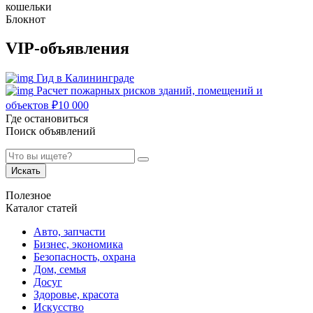
кошельки
Блокнот
VIP-объявления
Гид в Калининграде
Расчет пожарных рисков зданий, помещений и
объектов
₽
10 000
Где остановиться
Поиск объявлений
Искать
Полезное
Каталог статей
Авто, запчасти
Бизнес, экономика
Безопасность, охрана
Дом, семья
Досуг
Здоровье, красота
Искусство