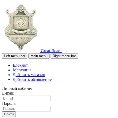
Great-Board
Left menu bar
Main menu
Right menu bar
Блокнот
Магазины
Добавить магазин
Добавить объявление
Личный кабинет
E-mail:
Пароль:
Войти