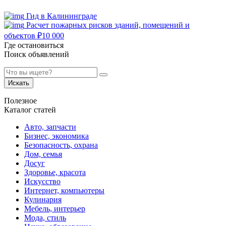
Гид в Калининграде
Расчет пожарных рисков зданий, помещений и
объектов
₽
10 000
Где остановиться
Поиск объявлений
Искать
Полезное
Каталог статей
Авто, запчасти
Бизнес, экономика
Безопасность, охрана
Дом, семья
Досуг
Здоровье, красота
Искусство
Интернет, компьютеры
Кулинария
Мебель, интерьер
Мода, стиль