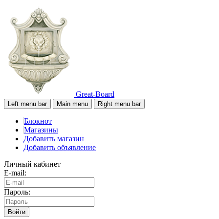
Great-Board
Left menu bar
Main menu
Right menu bar
Блокнот
Магазины
Добавить магазин
Добавить объявление
Личный кабинет
E-mail:
Пароль:
Войти