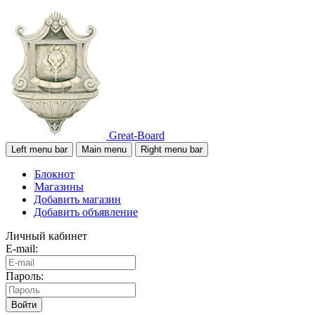
Great-Board
Left menu bar
Main menu
Right menu bar
Блокнот
Магазины
Добавить магазин
Добавить объявление
Личный кабинет
E-mail:
Пароль:
Войти