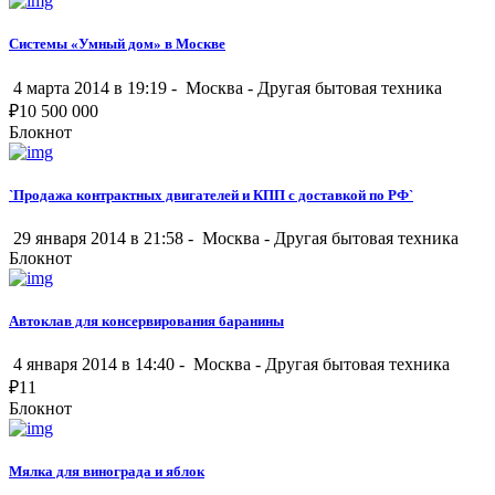
Системы «Умный дом» в Москве
4 марта 2014 в 19:19 -
Москва
-
Другая бытовая техника
₽
10 500 000
Блокнот
`Продажа контрактных двигателей и КПП с доставкой по РФ`
29 января 2014 в 21:58 -
Москва
-
Другая бытовая техника
Блокнот
Автоклав для консервирования баранины
4 января 2014 в 14:40 -
Москва
-
Другая бытовая техника
₽
11
Блокнот
Мялка для винограда и яблок