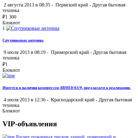
2 августа 2013 в 08:35 -
Пермский край
-
Другая бытовая
техника
₽
1 300
Блокнот
1
Спутниковые антенны
9 июля 2013 в 08:19 -
Приморский край
-
Другая бытовая
техника
₽
1
Блокнот
Имеется в наличии компрессор 4ВМ10-63/9, предлагаем к реализации.
4 июля 2013 в 12:36 -
Краснодарский край
-
Другая бытовая
техника
Блокнот
VIP-объявления
Расчет пожарных рисков зданий, помещений и