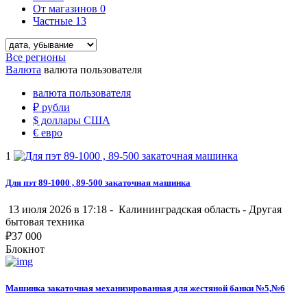
От магазинов
0
Частные
13
Все регионы
Валюта
валюта пользователя
валюта пользователя
₽
рубли
$
доллары США
€
евро
1
Для пэт 89-1000 , 89-500 закаточная машинка
13 июля 2026 в 17:18 -
Калининградская область
-
Другая
бытовая техника
₽
37 000
Блокнот
Машинка закаточная механизированная для жестяной банки №5,№6