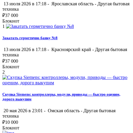
13 июля 2026 в 17:18 -
Ярославская область
-
Другая бытовая
техника
₽
37 000
Блокнот
1
Закатать герметично банку №8
13 июля 2026 в 17:18 -
Красноярский край
-
Другая бытовая
техника
₽
37 000
Блокнот
2
Скупка Siemens: контроллеры, модули, приводы — быстро оценим,
дорого выкупим
20 мая 2026 в 23:01 -
Омская область
-
Другая бытовая
техника
₽
10 000
Блокнот