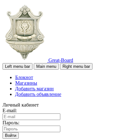
Great-Board
Left menu bar
Main menu
Right menu bar
Блокнот
Магазины
Добавить магазин
Добавить объявление
Личный кабинет
E-mail:
Пароль:
Войти