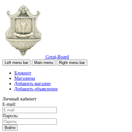
Great-Board
Left menu bar
Main menu
Right menu bar
Блокнот
Магазины
Добавить магазин
Добавить объявление
Личный кабинет
E-mail:
Пароль:
Войти