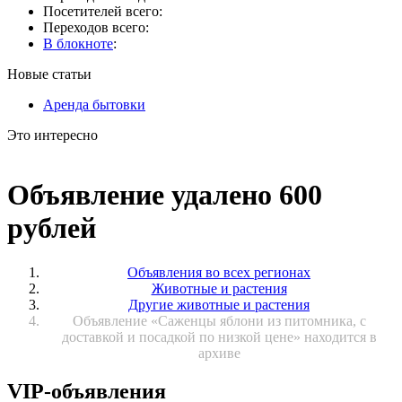
Посетителей всего:
Переходов всего:
В блокноте
:
Новые статьи
Аренда бытовки
Это интересно
Объявление удалено 600
рублей
Объявления во всех регионах
Животные и растения
Другие животные и растения
Объявление «Саженцы яблони из питомника, с
доставкой и посадкой по низкой цене» находится в
архиве
VIP-объявления