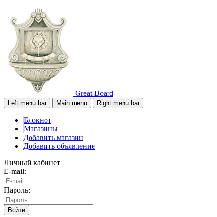
Great-Board
Left menu bar
Main menu
Right menu bar
Блокнот
Магазины
Добавить магазин
Добавить объявление
Личный кабинет
E-mail:
Пароль:
Войти