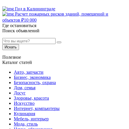
Гид в Калининграде
Расчет пожарных рисков зданий, помещений и
объектов
₽
10 000
Где остановиться
Поиск объявлений
Искать
Полезное
Каталог статей
Авто, запчасти
Бизнес, экономика
Безопасность, охрана
Дом, семья
Досуг
Здоровье, красота
Искусство
Интернет, компьютеры
Кулинария
Мебель, интерьер
Мода, стиль