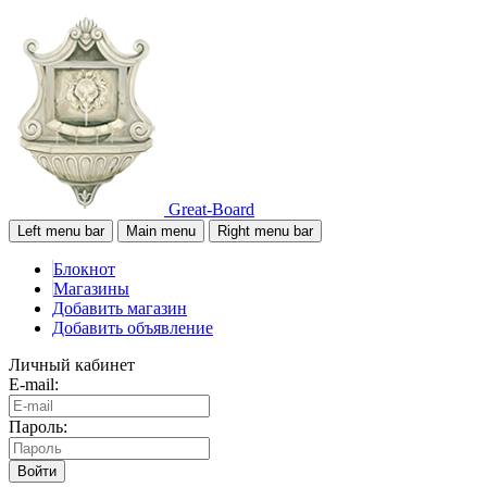
Great-Board
Left menu bar
Main menu
Right menu bar
Блокнот
Магазины
Добавить магазин
Добавить объявление
Личный кабинет
E-mail:
Пароль:
Войти