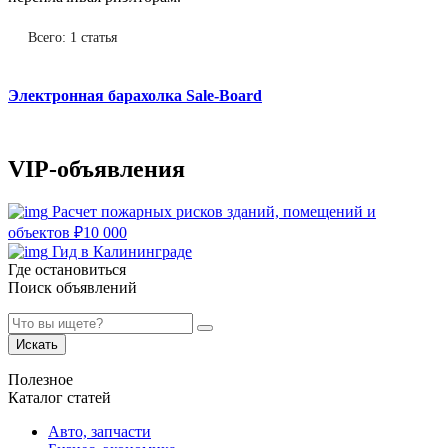
Всего: 1 статья
Электронная барахолка Sale-Board
VIP-объявления
Расчет пожарных рисков зданий, помещений и
объектов
₽
10 000
Гид в Калининграде
Где остановиться
Поиск объявлений
Искать
Полезное
Каталог статей
Авто, запчасти