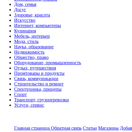
Дом, семья
Досуг
Здоровье, красота
Искусство
Интернет, компьютеры
Кулинария
Мебель, интерьер
Мода, стиль
Наука, образование
Недвижимость
Общество, право
Оборудование, промышленность
Отдых, путешествия
Промтовары и продукты
Связь, коммуникации
Строительство и ремонт
Спецтехника, прицепы
Спорт
Транспорт, грузоперевозки
Услуги, сервис
Главная страница
Обратная связь
Статьи
Магазины
Добав