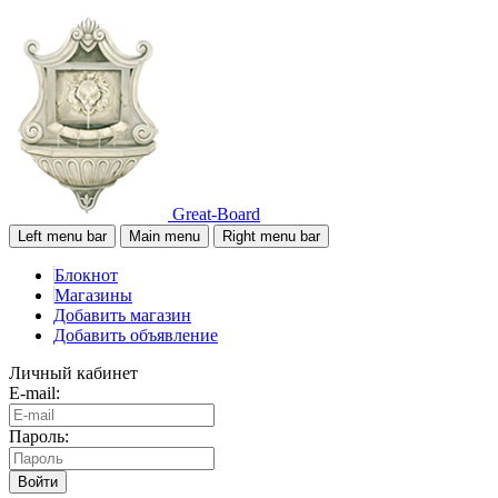
Great-Board
Left menu bar
Main menu
Right menu bar
Блокнот
Магазины
Добавить магазин
Добавить объявление
Личный кабинет
E-mail:
Пароль:
Войти