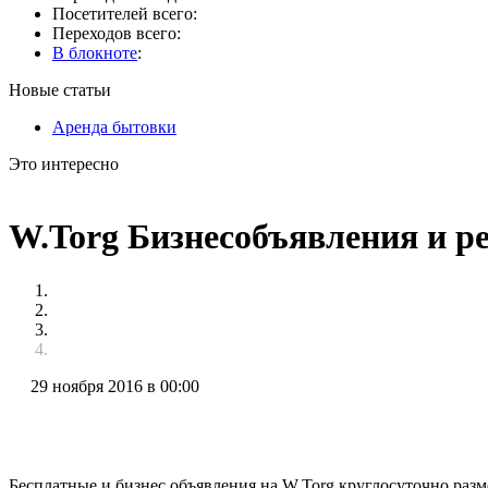
Посетителей всего:
Переходов всего:
В блокноте
:
Новые статьи
Аренда бытовки
Это интересно
W.Torg Бизнесобъявления и р
29 ноября 2016 в 00:00
Бесплатные и бизнес объявления на W.Torg круглосуточно раз