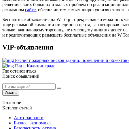
решения своих больших и малых проблем по реализации движ
рекламном
сайте
, обеспечив тем самым широкую известность р
Бесплатные объявления на W.Torg - прекрасная возможность ч
ходе рекламной кампании ни единого цента, гарантировав выс
только начинающему торговцу, не имеющему лишних денег на р
и предпочитающих размещать бесплатные объявления на W.Tor
VIP-объявления
Расчет пожарных рисков зданий, помещений и объектов
Гид в Калининграде
Где остановиться
Поиск объявлений
Искать
Полезное
Каталог статей
Авто, запчасти
Бизнес, экономика
Безопасность, охрана