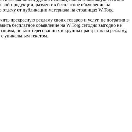
вой продукции, разместив бесплатное объявление на
 отдачу от публикации материала на страницах W.Torg.
ить прекрасную рекламу своих товаров и услуг, не потратив в
вить бесплатное объявление на W.Torg сегодня выгодно не
циям, не заинтересованных в крупных растратах на рекламу,
 с уникальным текстом.