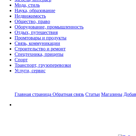
Мода, стиль
Наука, образование
Недвижимость
Общество, право
Оборудование, промышленность
Отдых, путешествия
Промтовары и продукты
Связь, коммуникации
Строительство и ремонт
Спецтехника, прицепы
Спорт
Транспорт, грузоперевозки
Услуги, сервис
Главная страница
Обратная связь
Статьи
Магазины
Добав