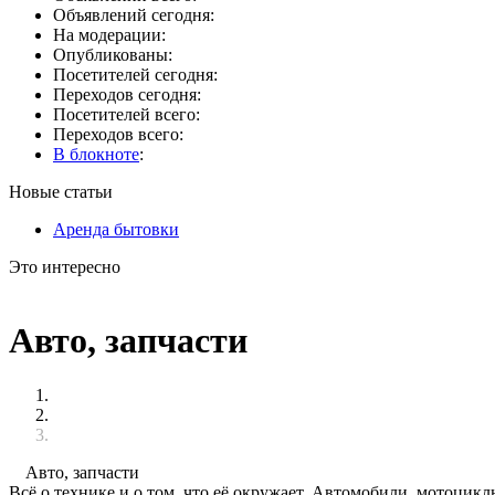
Объявлений сегодня:
На модерации:
Опубликованы:
Посетителей сегодня:
Переходов сегодня:
Посетителей всего:
Переходов всего:
В блокноте
:
Новые статьи
Аренда бытовки
Это интересно
Авто, запчасти
Авто, запчасти
Всё о технике и о том, что её окружает. Автомобили, мотоцикл