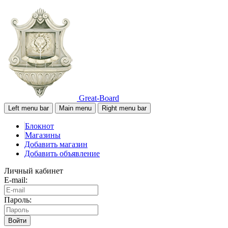
Great-Board
Left menu bar
Main menu
Right menu bar
Блокнот
Магазины
Добавить магазин
Добавить объявление
Личный кабинет
E-mail:
Пароль:
Войти