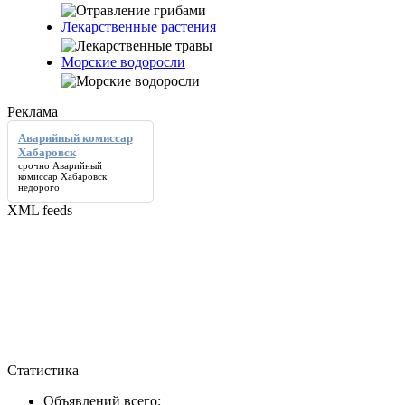
Лекарственные растения
Морские водоросли
Реклама
Аварийный комиссар
Хабаровск
срочно
Аварийный
комиссар Хабаровск
недорого
XML feeds
Статистика
Объявлений всего: