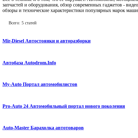
запчастей и оборудования, обзор современных гаджетов - виде
обзоры и технические характеристики популярных марок маши
Всего: 5 статей
Mir-Diesel Автостоянки и авторазборки
Автобаза Autodrom.Info
My-Auto Портал автомобилистов
Pro-Auto 24 Автомобильный портал нового поколения
Auto-Master Барахолка автотоваров