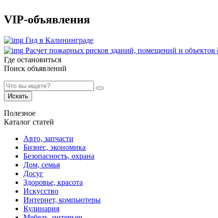
VIP-объявления
Гид в Калининграде
Расчет пожарных рисков зданий, помещений и объектов
Где остановиться
Поиск объявлений
Искать
Полезное
Каталог статей
Авто, запчасти
Бизнес, экономика
Безопасность, охрана
Дом, семья
Досуг
Здоровье, красота
Искусство
Интернет, компьютеры
Кулинария
Мебель, интерьер