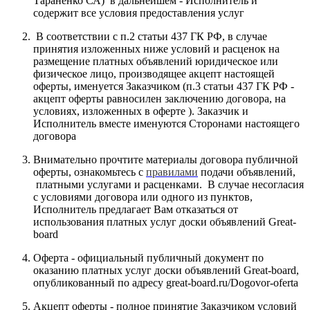
Тараненко СА) в дальнейшем - Исполнитель и
содержит все условия предоставления услуг
В соответствии с п.2 статьи 437 ГК РФ, в случае
принятия изложенных ниже условий и расценок на
размещение платных объявлений юридическое или
физическое лицо, производящее акцепт настоящей
оферты, именуется Заказчиком (п.3 статьи 437 ГК РФ -
акцепт оферты равносилен заключению договора, на
условиях, изложенных в оферте ). Заказчик и
Исполнитель вместе именуются Сторонами настоящего
договора
Внимательно прочтите материалы договора публичной
оферты, ознакомьтесь с
правилами
подачи объявлений,
платными услугами и расценками. В случае несогласия
с условиями договора или одного из пунктов,
Исполнитель предлагает Вам отказаться от
использования платных услуг доски объявлений Great-
board
Оферта - официальный публичный документ по
оказанию платных услуг доски объявлений Great-board,
опубликованный по адресу great-board.ru/Dogovor-oferta
Акцепт оферты - полное принятие Заказчиком условий