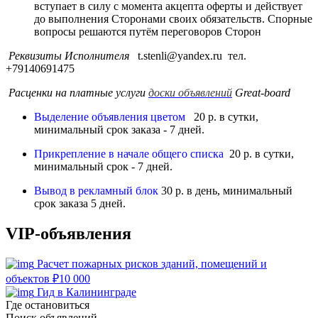
вступает в силу с момента акцепта оферты и действует
до выполнения Сторонами своих обязательств. Спорные
вопросы решаются путём переговоров Сторон
Реквизиты Исполнителя
t.stenli@yandex.ru тел.
+79140691475
Расценки на платные услуги
доски объявлений
Great-board
Выделение объявления цветом
20 р. в сутки,
минимальный срок заказа - 7 дней.
Прикрепление в начале общего списка
20 р. в сутки,
минимальный срок - 7 дней.
Вывод в рекламный блок
30 р. в день, минимальный
срок заказа 5 дней.
VIP-объявления
Расчет пожарных рисков зданий, помещений и
объектов
₽
10 000
Гид в Калининграде
Где остановиться
Поиск объявлений