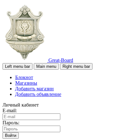
Great-Board
Left menu bar
Main menu
Right menu bar
Блокнот
Магазины
Добавить магазин
Добавить объявление
Личный кабинет
E-mail:
Пароль:
Войти